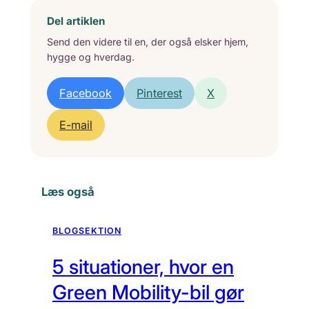
Del artiklen
Send den videre til en, der også elsker hjem,
hygge og hverdag.
Facebook
Pinterest
X
E-mail
Læs også
BLOGSEKTION
5 situationer, hvor en
Green Mobility-bil gør