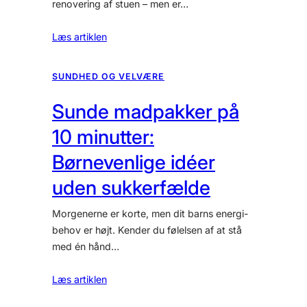
renovering af stuen – men er…
Læs artiklen
SUNDHED OG VELVÆRE
Sunde madpakker på
10 minutter:
Børnevenlige idéer
uden sukkerfælde
Morgenerne er korte, men dit barns energi-
behov er højt. Kender du følelsen af at stå
med én hånd…
Læs artiklen