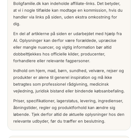
Boligfamilie.dk kan indeholde affiliate-links. Det betyder,
at vi i nogle tilfælde kan modtage en kommission, hvis du
handler via links på siden, uden ekstra omkostning for
dig.
En del af artiklerne på siden er udarbejdet med hjælp fra
AI. Oplysninger kan derfor være forældede, upræcise
eller mangle nuancer, og vigtig information bør altid
dobbelttjekkes hos officielle kilder, producenter,
forhandlere eller relevante fagpersoner.
Indhold om hjem, mad, børn, sundhed, velvære, rejser og
produkter er alene til generel inspiration og må ikke
betragtes som professionel rådgivning, medicinsk
vejledning, juridisk bistand eller bindende købsanbefaling.
Priser, specifikationer, lagerstatus, levering, ingredienser,
åbningstider, regler og produktforhold kan ændre sig
løbende. Tjek derfor altid de aktuelle oplysninger hos den
relevante udbyder, før du træffer en beslutning.