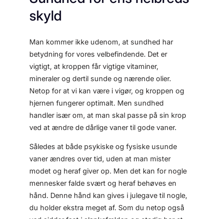
skyld
Man kommer ikke udenom, at sundhed har
betydning for vores velbefindende. Det er
vigtigt, at kroppen får vigtige vitaminer,
mineraler og dertil sunde og nærende olier.
Netop for at vi kan være i vigør, og kroppen og
hjernen fungerer optimalt. Men sundhed
handler især om, at man skal passe på sin krop
ved at ændre de dårlige vaner til gode vaner.
Således at både psykiske og fysiske usunde
vaner ændres over tid, uden at man mister
modet og heraf giver op. Men det kan for nogle
mennesker falde svært og heraf behøves en
hånd. Denne hånd kan gives i julegave til nogle,
du holder ekstra meget af. Som du netop også