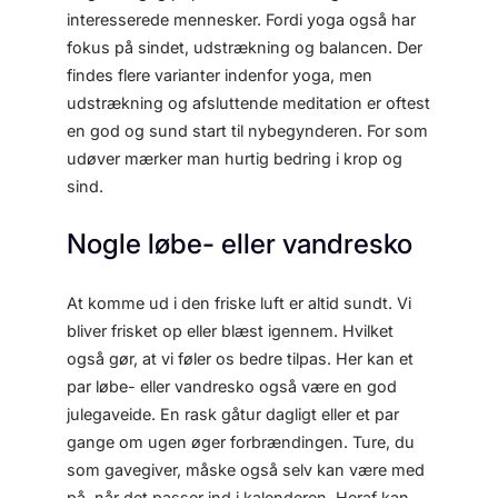
interesserede mennesker. Fordi yoga også har
fokus på sindet, udstrækning og balancen. Der
findes flere varianter indenfor yoga, men
udstrækning og afsluttende meditation er oftest
en god og sund start til nybegynderen. For som
udøver mærker man hurtig bedring i krop og
sind.
Nogle løbe- eller vandresko
At komme ud i den friske luft er altid sundt. Vi
bliver frisket op eller blæst igennem. Hvilket
også gør, at vi føler os bedre tilpas. Her kan et
par løbe- eller vandresko også være en god
julegaveide. En rask gåtur dagligt eller et par
gange om ugen øger forbrændingen. Ture, du
som gavegiver, måske også selv kan være med
på, når det passer ind i kalenderen. Heraf kan