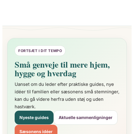
FORTSÆT I DIT TEMPO
Små genveje til mere hjem,
hygge og hverdag
Uanset om du leder efter praktiske guides, nye
idéer til familien eller sæsonens små stemninger,
kan du gå videre herfra uden støj og uden
hastværk.
Nyeste guides
Aktuelle sammenligninger
Sæsonens idéer