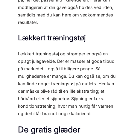
modtageren af din gave også holdes ved ilden,
samtidig med du kan høre om vedkommendes
resultater.
Lækkert træningstøj
Lækkert træningstøj og strømper er også en
oplagt julegaveide. Der er masser af gode tilbud
på markedet – også til billigere penge. Så
mulighederne er mange. Du kan også se, om du
kan finde noget træningstøj på outlets. Her kan
der måske blive råd til en lille ekstra ting; et
hårbånd eller et sjippetov. Sjipning er f.eks.
konditionstræning, hvor man hurtig får varmen
og dertil får brændt nogle kalorier af.
De gratis glæder