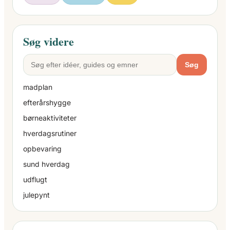
Søg videre
Søg
madplan
efterårshygge
børneaktiviteter
hverdagsrutiner
opbevaring
sund hverdag
udflugt
julepynt