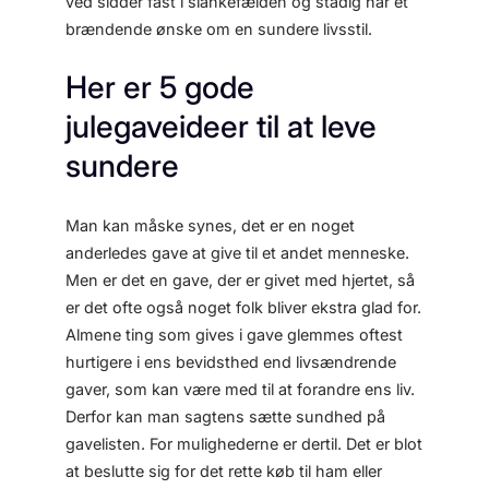
ved sidder fast i slankefælden og stadig har et
brændende ønske om en sundere livsstil.
Her er 5 gode
julegaveideer til at leve
sundere
Man kan måske synes, det er en noget
anderledes gave at give til et andet menneske.
Men er det en gave, der er givet med hjertet, så
er det ofte også noget folk bliver ekstra glad for.
Almene ting som gives i gave glemmes oftest
hurtigere i ens bevidsthed end livsændrende
gaver, som kan være med til at forandre ens liv.
Derfor kan man sagtens sætte sundhed på
gavelisten. For mulighederne er dertil. Det er blot
at beslutte sig for det rette køb til ham eller