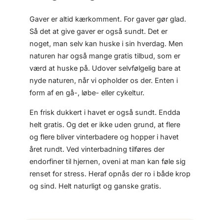
Gaver er altid kærkomment. For gaver gør glad.
Så det at give gaver er også sundt. Det er
noget, man selv kan huske i sin hverdag. Men
naturen har også mange gratis tilbud, som er
værd at huske på. Udover selvfølgelig bare at
nyde naturen, når vi opholder os der. Enten i
form af en gå-, løbe- eller cykeltur.
En frisk dukkert i havet er også sundt. Endda
helt gratis. Og det er ikke uden grund, at flere
og flere bliver vinterbadere og hopper i havet
året rundt. Ved vinterbadning tilføres der
endorfiner til hjernen, oveni at man kan føle sig
renset for stress. Heraf opnås der ro i både krop
og sind. Helt naturligt og ganske gratis.