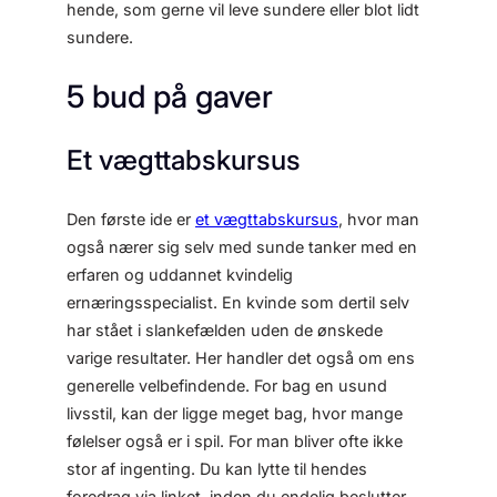
hende, som gerne vil leve sundere eller blot lidt
sundere.
5 bud på gaver
Et vægttabskursus
Den første ide er
et vægttabskursus
, hvor man
også nærer sig selv med sunde tanker med en
erfaren og uddannet kvindelig
ernæringsspecialist. En kvinde som dertil selv
har stået i slankefælden uden de ønskede
varige resultater. Her handler det også om ens
generelle velbefindende. For bag en usund
livsstil, kan der ligge meget bag, hvor mange
følelser også er i spil. For man bliver ofte ikke
stor af ingenting. Du kan lytte til hendes
foredrag via linket, inden du endelig beslutter