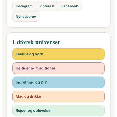
Instagram
Pinterest
Facebook
Nyhedsbrev
Udforsk universer
Familie og børn
Højtider og traditioner
Indretning og DIY
Mad og drikke
Rejser og oplevelser