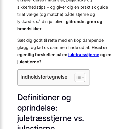
sikkerheds­tips – og giver dig en praktisk guide
til at vælge (og matche) både stjerne og
lyskæde, så din jul bliver
glitrende, grøn og
brandsikker
.
Sæt dig godt til rette med en kop dampende
gløgg, og lad os sammen finde ud af:
Hvad er
egentlig forskellen på en
juletræsstjerne
og en
julestjerne?
Indholdsfortegnelse
Definitioner og
oprindelse:
juletræsstjerne vs.
julestjerne