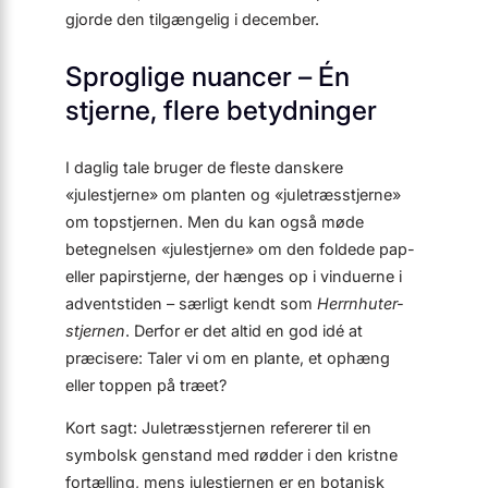
gjorde den tilgængelig i december.
Sproglige nuancer – Én
stjerne, flere betydninger
I daglig tale bruger de fleste danskere
«julestjerne» om planten og «juletræsstjerne»
om topstjernen. Men du kan også møde
betegnelsen «julestjerne» om den foldede pap-
eller papir­stjerne, der hænges op i vinduerne i
adventstiden – særligt kendt som
Herrnhuter-
stjernen
. Derfor er det altid en god idé at
præcisere: Taler vi om en plante, et ophæng
eller toppen på træet?
Kort sagt: Juletræsstjernen refererer til en
symbolsk genstand med rødder i den kristne
fortælling, mens julestjernen er en botanisk