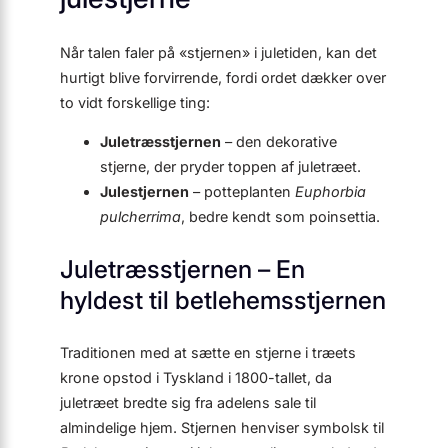
Når talen faler på «stjernen» i juletiden, kan det
hurtigt blive forvirrende, fordi ordet dækker over
to vidt forskellige ting:
Juletræsstjernen
– den dekorative
stjerne, der pryder toppen af juletræet.
Julestjernen
– potteplanten
Euphorbia
pulcherrima
, bedre kendt som poinsettia.
Juletræsstjernen – En
hyldest til betlehemsstjernen
Traditionen med at sætte en stjerne i træets
krone opstod i Tyskland i 1800-tallet, da
juletræet bredte sig fra adelens sale til
almindelige hjem. Stjernen henviser symbolsk til