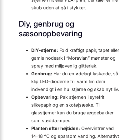
skub uden at gå i stykker.
Diy, genbrug og
sæsonopbevaring
DIY-stjerne:
Fold kraftigt papir, tapet eller
gamle nodeark i “Moravian” mønster og
spray med miljøvenlig glitterlak.
Genbrug:
Har du en ødelagt lyskæde, så
klip LED-dioderne fri, varm lim dem
indvendigt i en hul stjerne og skab nyt liv.
Opbevaring:
Pak stjernen i syrefrit
silkepapir og en skotøjsæske. Til
glasstjerner kan du bruge æggebakker
som støddæmper.
Planten efter højtiden:
Overvintrer ved
14-18 °C og sparsom vanding. Alternativt