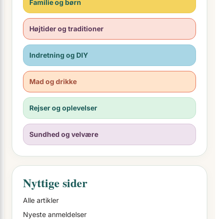
Familie og børn
Højtider og traditioner
Indretning og DIY
Mad og drikke
Rejser og oplevelser
Sundhed og velvære
Nyttige sider
Alle artikler
Nyeste anmeldelser