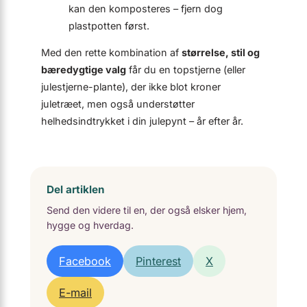
kan den komposteres – fjern dog
plastpotten først.
Med den rette kombination af
størrelse, stil og
bæredygtige valg
får du en topstjerne (eller
julestjerne-plante), der ikke blot kroner
juletræet, men også understøtter
helhedsindtrykket i din julepynt – år efter år.
Del artiklen
Send den videre til en, der også elsker hjem,
hygge og hverdag.
Facebook
Pinterest
X
E-mail