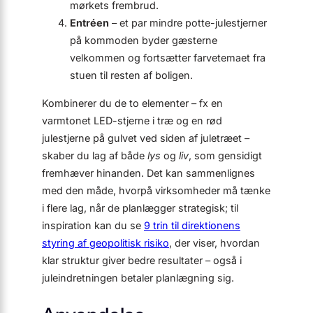
mørkets frembrud.
Entréen
– et par mindre potte-julestjerner
på kommoden byder gæsterne
velkommen og fortsætter farvetemaet fra
stuen til resten af boligen.
Kombinerer du de to elementer – fx en
varmtonet LED-stjerne i træ og en rød
julestjerne på gulvet ved siden af juletræet –
skaber du lag af både
lys
og
liv
, som gensidigt
fremhæver hinanden. Det kan sammenlignes
med den måde, hvorpå virksomheder må tænke
i flere lag, når de planlægger strategisk; til
inspiration kan du se
9 trin til direktionens
styring af geopolitisk risiko
, der viser, hvordan
klar struktur giver bedre resultater – også i
juleindretningen betaler planlægning sig.