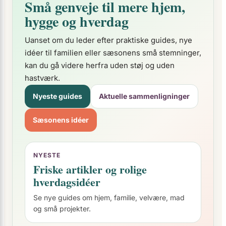
Små genveje til mere hjem,
hygge og hverdag
Uanset om du leder efter praktiske guides, nye
idéer til familien eller sæsonens små stemninger,
kan du gå videre herfra uden støj og uden
hastværk.
Nyeste guides
Aktuelle sammenligninger
Sæsonens idéer
NYESTE
Friske artikler og rolige
hverdagsidéer
Se nye guides om hjem, familie, velvære, mad
og små projekter.