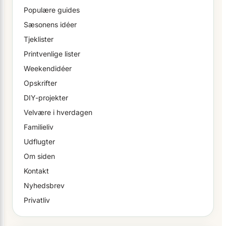
Populære guides
Sæsonens idéer
Tjeklister
Printvenlige lister
Weekendidéer
Opskrifter
DIY-projekter
Velvære i hverdagen
Familieliv
Udflugter
Om siden
Kontakt
Nyhedsbrev
Privatliv