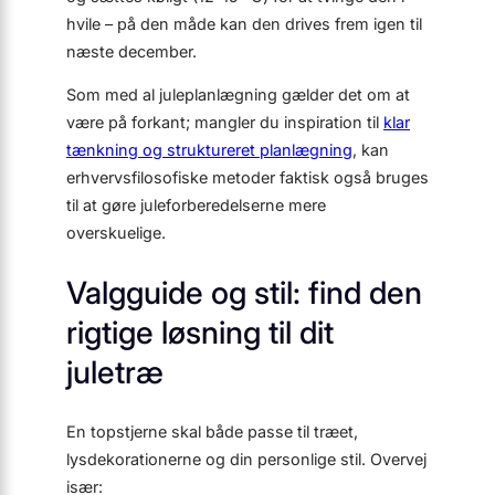
hvile – på den måde kan den drives frem igen til
næste december.
Som med al juleplanlægning gælder det om at
være på forkant; mangler du inspiration til
klar
tænkning og struktureret planlægning
, kan
erhvervsfilosofiske metoder faktisk også bruges
til at gøre juleforberedelserne mere
overskuelige.
Valgguide og stil: find den
rigtige løsning til dit
juletræ
En topstjerne skal både passe til træet,
lysdekorationerne og din personlige stil. Overvej
især: