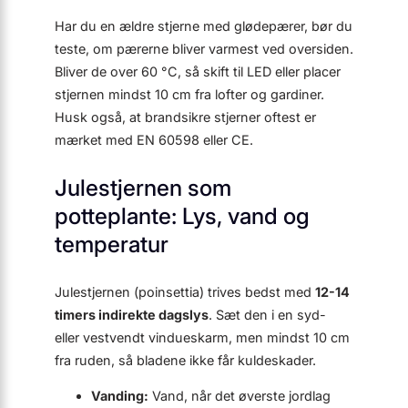
Har du en ældre stjerne med glødepærer, bør du
teste, om pærerne bliver varmest ved oversiden.
Bliver de over 60 °C, så skift til LED eller placer
stjernen mindst 10 cm fra lofter og gardiner.
Husk også, at brandsikre stjerner oftest er
mærket med EN 60598 eller CE.
Julestjernen som
potteplante: Lys, vand og
temperatur
Julestjernen (poinsettia) trives bedst med
12-14
timers indirekte dagslys
. Sæt den i en syd-
eller vestvendt vindueskarm, men mindst 10 cm
fra ruden, så bladene ikke får kuldeskader.
Vanding:
Vand, når det øverste jordlag