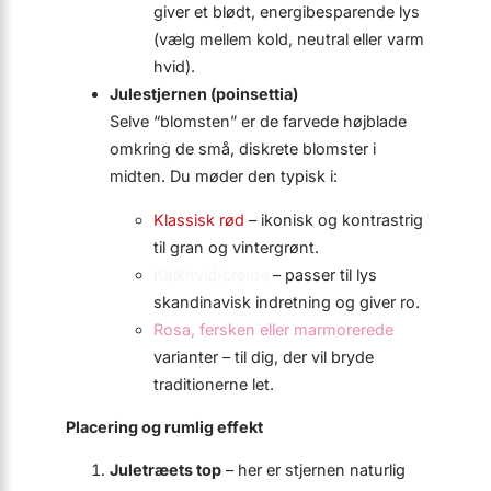
giver et blødt, energibesparende lys
(vælg mellem kold, neutral eller varm
hvid).
Julestjernen (poinsettia)
Selve “blomsten” er de farvede højblade
omkring de små, diskrete blomster i
midten. Du møder den typisk i:
Klassisk rød
– ikonisk og kontrast­rig
til gran og vintergrønt.
Kalkhvid/creme
– passer til lys
skandinavisk indretning og giver ro.
Rosa, fersken eller marmorerede
varianter – til dig, der vil bryde
traditionerne let.
Placering og rumlig effekt
Juletræets top
– her er stjernen naturlig