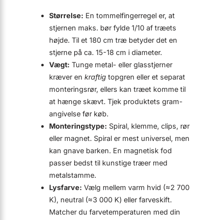
Størrelse:
En tommelfingerregel er, at
stjernen maks. bør fylde 1/10 af træets
højde. Til et 180 cm træ betyder det en
stjerne på ca. 15-18 cm i diameter.
Vægt:
Tunge metal- eller glasstjerner
kræver en
kraftig
topgren eller et separat
monteringsrør, ellers kan træet komme til
at hænge skævt. Tjek produktets gram-
angivelse før køb.
Monteringstype:
Spiral, klemme, clips, rør
eller magnet. Spiral er mest universel, men
kan gnave barken. En magnetisk fod
passer bedst til kunstige træer med
metalstamme.
Lysfarve:
Vælg mellem varm hvid (≈2 700
K), neutral (≈3 000 K) eller farveskift.
Matcher du farvetemperaturen med din