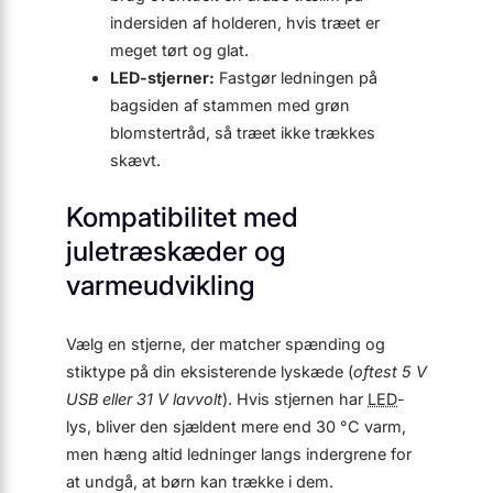
indersiden af holderen, hvis træet er
meget tørt og glat.
LED-stjerner:
Fastgør ledningen på
bagsiden af stammen med grøn
blomstertråd, så træet ikke trækkes
skævt.
Kompatibilitet med
juletræskæder og
varmeudvikling
Vælg en stjerne, der matcher spænding og
stiktype på din eksisterende lyskæde (
oftest 5 V
USB eller 31 V lavvolt
). Hvis stjernen har
LED
-
lys, bliver den sjældent mere end 30 °C varm,
men hæng altid ledninger langs indergrene for
at undgå, at børn kan trække i dem.