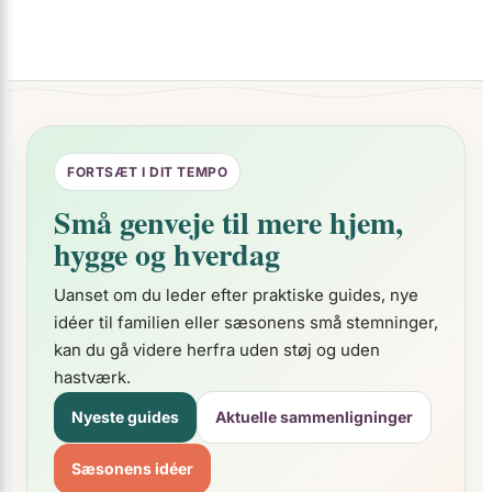
FORTSÆT I DIT TEMPO
Små genveje til mere hjem,
hygge og hverdag
Uanset om du leder efter praktiske guides, nye
idéer til familien eller sæsonens små stemninger,
kan du gå videre herfra uden støj og uden
hastværk.
Nyeste guides
Aktuelle sammenligninger
Sæsonens idéer