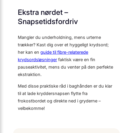
Ekstra nørdet –
Snapsetidsfordriv
Mangler du underholdning, mens urterne
trækker? Kast dig over et hyggeligt krydsord;
her kan en
guide til fibre-relaterede
krydsordsløsninger
faktisk være en fin
pauseaktivitet, mens du venter på den perfekte
ekstraktion.
Med disse praktiske råd i baghånden er du klar
til at lade kryddersnapsen flytte fra
frokostbordet og direkte ned i gryderne –
velbekomme!