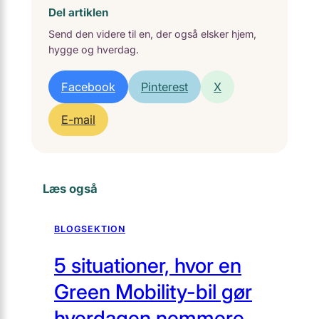
Del artiklen
Send den videre til en, der også elsker hjem,
hygge og hverdag.
Facebook
Pinterest
X
E-mail
Læs også
BLOGSEKTION
5 situationer, hvor en
Green Mobility-bil gør
hverdagen nemmere