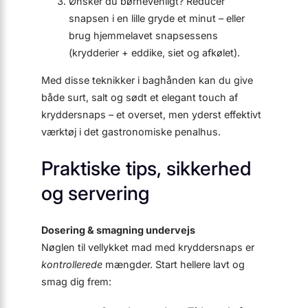
Ønsker du børnevenligt? Reducér
snapsen i en lille gryde et minut – eller
brug hjemmelavet snapsessens
(krydderier + eddike, siet og afkølet).
Med disse teknikker i baghånden kan du give
både surt, salt og sødt et elegant touch af
kryddersnaps – et overset, men yderst effektivt
værktøj i det gastronomiske pen­alhus.
Praktiske tips, sikkerhed
og servering
Dosering & smagning undervejs
Nøglen til vellykket mad med kryddersnaps er
kontrollerede
mængder. Start hellere lavt og
smag dig frem: