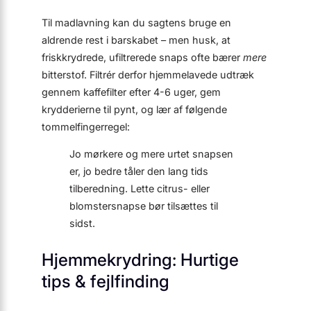
Til madlavning kan du sagtens bruge en
aldrende rest i barskabet – men husk, at
friskkrydrede, ufiltrerede snaps ofte bærer
mere
bitterstof. Filtrér derfor hjemmelavede udtræk
gennem kaffefilter efter 4-6 uger, gem
krydderierne til pynt, og lær af følgende
tommelfingerregel:
Jo mørkere og mere urtet snapsen
er, jo bedre tåler den lang tids
tilberedning. Lette citrus- eller
blomstersnapse bør tilsættes til
sidst.
Hjemmekrydring: Hurtige
tips & fejlfinding