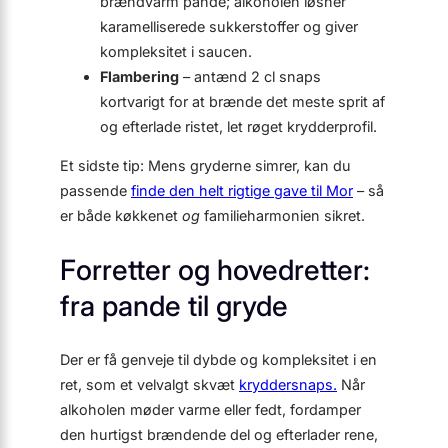
brændvarm pande; alkoholen løsner
karamelliserede sukkerstoffer og giver
kompleksitet i saucen.
Flambering
– antænd 2 cl snaps
kortvarigt for at brænde det meste sprit af
og efterlade ristet, let røget krydderprofil.
Et sidste tip: Mens gryderne simrer, kan du
passende
finde den helt rigtige gave til Mor
– så
er både køkkenet
og
familieharmonien sikret.
Forretter og hovedretter:
fra pande til gryde
Der er få genveje til dybde og kompleksitet i en
ret, som et velvalgt skvæt
kryddersnaps.
Når
alkoholen møder varme eller fedt, fordamper
den hurtigst brændende del og efterlader rene,