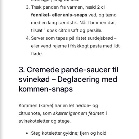
Træk panden fra varmen, hæld 2 cl
fennikel- eller anis-snaps
ved, og tænd
med en lang tændstik. Når flammen dør,
tilsæt 1 spsk citronsaft og persille.
Server som tapas på ristet surdejsbrød –
eller vend rejerne i friskkogt pasta med lidt
fløde.
3. Cremede pande-saucer til
svinekød – Deglacering med
kommen-snaps
Kommen (karve) har en let nødde- og
citrusnote, som
skærer igennem fedmen
i
svinekoteletter og stege.
Steg koteletter gyldne; fjern og hold