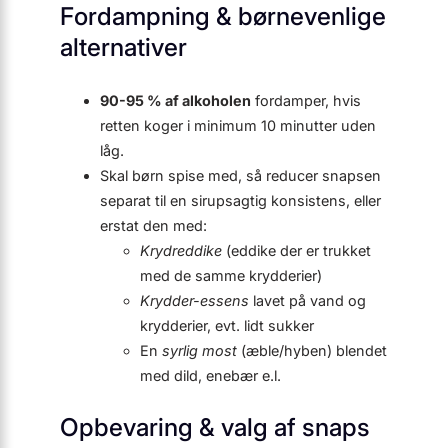
Fordampning & børnevenlige
alternativer
90-95 % af alkoholen
fordamper, hvis
retten koger i minimum 10 minutter uden
låg.
Skal børn spise med, så reducer snapsen
separat til en sirupsagtig konsistens, eller
erstat den med:
Krydreddike
(eddike der er trukket
med de samme krydderier)
Krydder-essens
lavet på vand og
krydderier, evt. lidt sukker
En
syrlig most
(æble/hyben) blendet
med dild, enebær e.l.
Opbevaring & valg af snaps