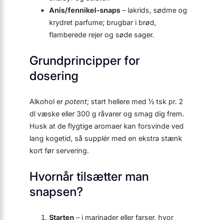
Anis/fennikel-snaps
– lakrids, sødme og
krydret parfume; brugbar i brød,
flamberede rejer og søde sager.
Grundprincipper for
dosering
Alkohol er
potent
; start hellere med ½ tsk pr. 2
dl væske eller 300 g råvarer og smag dig frem.
Husk at de flygtige aromaer kan forsvinde ved
lang kogetid, så supplér med en ekstra stænk
kort før servering.
Hvornår tilsætter man
snapsen?
Starten
– i marinader eller farser, hvor