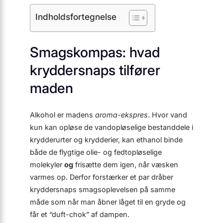
Indholdsfortegnelse
Smagskompas: hvad
kryddersnaps tilfører
maden
Alkohol er madens
aroma-ekspres
. Hvor vand
kun kan opløse de vandopløselige bestanddele i
krydderurter og krydderier, kan ethanol binde
både de flygtige olie- og fedtopløselige
molekyler
og
frisætte dem igen, når væsken
varmes op. Derfor forstærker et par dråber
kryddersnaps smagsoplevelsen på samme
måde som når man åbner låget til en gryde og
får et “duft-chok” af dampen.