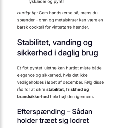
lyskæder og pynt!
Hurtigt tip:
Gem handskerne på, mens du
spænder – gran og metalskruer kan være en
barsk cocktail for vintertørre hænder.
Stabilitet, vanding og
sikkerhed i daglig brug
Et flot pyntet juletræ kan hurtigt miste både
elegance og sikkerhed, hvis det ikke
vedligeholdes i løbet af december. Følg disse
råd for at sikre
stabilitet, friskhed og
brandsikkerhed
hele højtiden igennem.
Efterspænding – Sådan
holder træet sig lodret