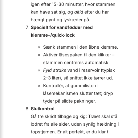
igen efter 15-30 minutter, hvor stammen
kan have sat sig, og
altid
efter du har
hængt pynt og lyskæder på.
Specielt for vandfødder med
klemme-/quick-lock
Sænk stammen i den åbne klemme.
Aktivér låsespaken til den klikker –
stammen centreres automatisk.
Fyld straks
vand i reservoir (typisk
2-3 liter), så snittet ikke tørrer ud.
Kontrollér, at gummilisten i
låsemekanismen slutter tæt; dryp
tyder på slidte pakninger.
Slutkontrol
Gå tre skridt tilbage og kig: Træet skal stå
lodret fra alle sider, uden synlig hældning i
topstjernen. Er alt perfekt, er du klar til