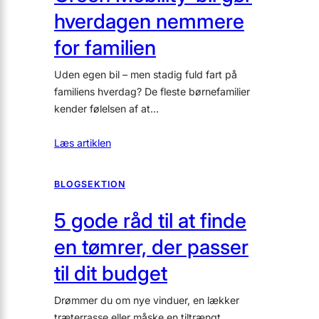
hverdagen nemmere
for familien
Uden egen bil – men stadig fuld fart på
familiens hverdag? De fleste børnefamilier
kender følelsen af at…
Læs artiklen
BLOGSEKTION
5 gode råd til at finde
en tømrer, der passer
til dit budget
Drømmer du om nye vinduer, en lækker
træterrasse eller måske en tiltrængt