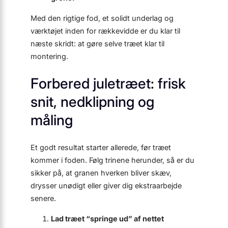
Med den rigtige fod, et solidt underlag og
værktøjet inden for rækkevidde er du klar til
næste skridt: at gøre selve træet klar til
montering.
Forbered juletræet: frisk
snit, nedklipning og
måling
Et godt resultat starter allerede, før træet
kommer i foden. Følg trinene herunder, så er du
sikker på, at granen hverken bliver skæv,
drysser unødigt eller giver dig ekstraarbejde
senere.
Lad træet “springe ud” af nettet