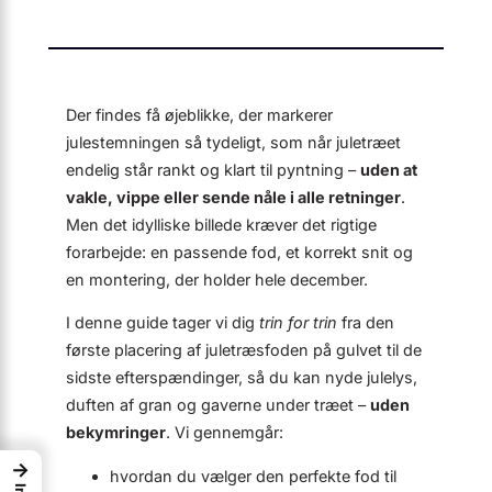
Der findes få øjeblikke, der markerer
julestemningen så tydeligt, som når juletræet
endelig står rankt og klart til pyntning –
uden at
vakle, vippe eller sende nåle i alle retninger
.
Men det idylliske billede kræver det rigtige
forarbejde: en passende fod, et korrekt snit og
en montering, der holder hele december.
I denne guide tager vi dig
trin for trin
fra den
første placering af juletræsfoden på gulvet til de
sidste efterspændinger, så du kan nyde julelys,
duften af gran og gaverne under træet –
uden
bekymringer
. Vi gennemgår:
→
hvordan du vælger den perfekte fod til