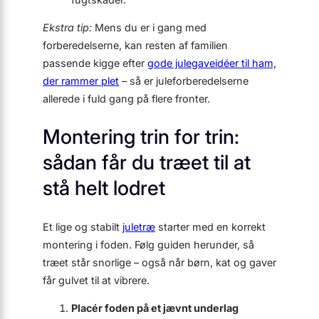
Ekstra tip:
Mens du er i gang med
forberedelserne, kan resten af familien
passende kigge efter
gode julegaveidéer til ham,
der rammer plet
– så er juleforberedelserne
allerede i fuld gang på flere fronter.
Montering trin for trin:
sådan får du træet til at
stå helt lodret
Et lige og stabilt
juletræ
starter med en korrekt
montering i foden. Følg guiden herunder, så
træet står snorlige – også når børn, kat og gaver
får gulvet til at vibrere.
Placér foden på et jævnt underlag