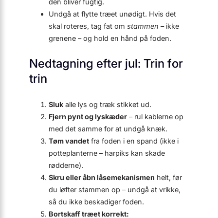
den bliver fugtig.
Undgå at flytte træet unødigt. Hvis det
skal roteres, tag fat om
stammen
– ikke
grenene – og hold en hånd på foden.
Nedtagning efter jul: Trin for
trin
Sluk
alle lys og træk stikket ud.
Fjern pynt og lyskæder
– rul kablerne op
med det samme for at undgå knæk.
Tøm vandet
fra foden i en spand (ikke i
potteplanterne – harpiks kan skade
rødderne).
Skru eller åbn låsemekanismen
helt, før
du løfter stammen op – undgå at vrikke,
så du ikke beskadiger foden.
Bortskaff træet korrekt: