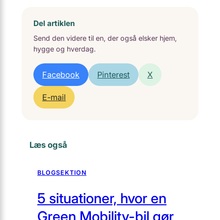
Del artiklen
Send den videre til en, der også elsker hjem,
hygge og hverdag.
Facebook
Pinterest
X
E-mail
Læs også
BLOGSEKTION
5 situationer, hvor en
Green Mobility-bil gør