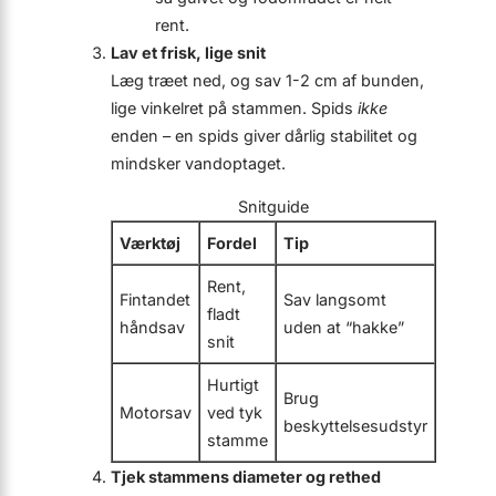
rent.
Lav et frisk, lige snit
Læg træet ned, og sav 1-2 cm af bunden,
lige vinkelret på stammen. Spids
ikke
enden – en spids giver dårlig stabilitet og
mindsker vandoptaget.
Snitguide
Værktøj
Fordel
Tip
Rent,
Fintandet
Sav langsomt
fladt
håndsav
uden at “hakke”
snit
Hurtigt
Brug
Motorsav
ved tyk
beskyttelsesudstyr
stamme
Tjek stammens diameter og rethed