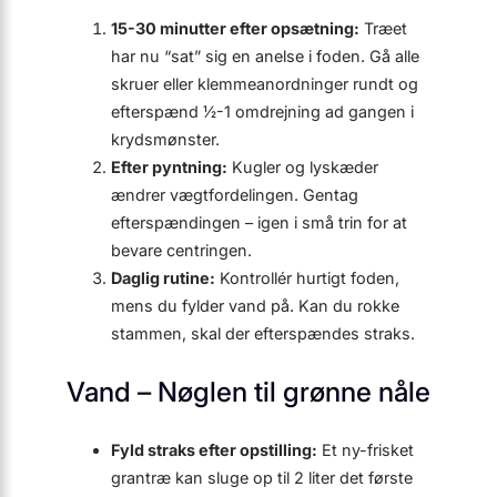
15-30 minutter efter opsætning:
Træet
har nu “sat” sig en anelse i foden. Gå alle
skruer eller klemmeanordninger rundt og
efterspænd ½-1 omdrejning ad gangen i
krydsmønster.
Efter pyntning:
Kugler og lyskæder
ændrer vægtfordelingen. Gentag
efterspændingen – igen i små trin for at
bevare centringen.
Daglig rutine:
Kontrollér hurtigt foden,
mens du fylder vand på. Kan du rokke
stammen, skal der efterspændes straks.
Vand – Nøglen til grønne nåle
Fyld straks efter opstilling:
Et ny-frisket
grantræ kan sluge op til 2 liter det første