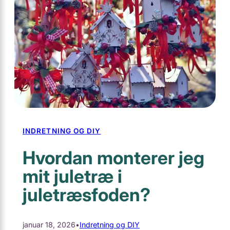
INDRETNING OG DIY
Hvordan monterer jeg
mit juletræ i
juletræsfoden?
januar 18, 2026
•
Indretning og DIY