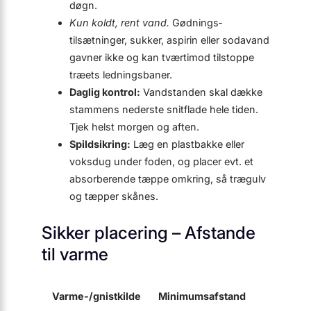
døgn.
Kun koldt, rent vand.
Gødnings­
tilsætninger, sukker, aspirin eller sodavand
gavner ikke og kan tværtimod tilstoppe
træets ledningsbaner.
Daglig kontrol:
Vandstanden skal dække
stammens nederste snitflade hele tiden.
Tjek helst morgen og aften.
Spildsikring:
Læg en plastbakke eller
voksdug under foden, og placer evt. et
absorberende tæppe omkring, så trægulv
og tæpper skånes.
Sikker placering – Afstande
til varme
Varme-/gnistkilde
Minimumsafstand