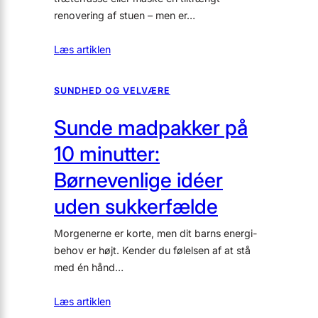
renovering af stuen – men er…
Læs artiklen
SUNDHED OG VELVÆRE
Sunde madpakker på
10 minutter:
Børnevenlige idéer
uden sukkerfælde
Morgenerne er korte, men dit barns energi-
behov er højt. Kender du følelsen af at stå
med én hånd…
Læs artiklen