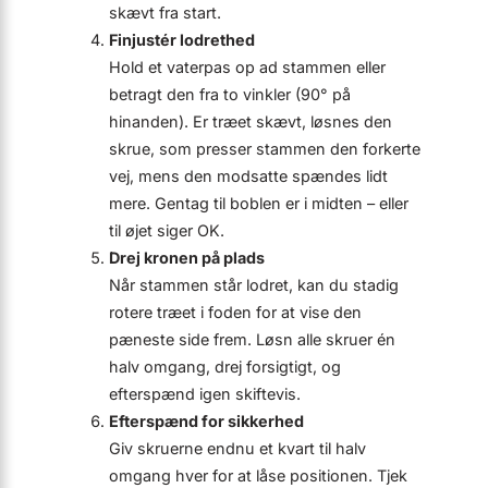
skævt fra start.
Finjustér lodrethed
Hold et vaterpas op ad stammen eller
betragt den fra to vinkler (90° på
hinanden). Er træet skævt, løsnes den
skrue, som presser stammen den forkerte
vej, mens den modsatte spændes lidt
mere. Gentag til boblen er i midten – eller
til øjet siger OK.
Drej kronen på plads
Når stammen står lodret, kan du stadig
rotere træet i foden for at vise den
pæneste side frem. Løsn alle skruer én
halv omgang, drej forsigtigt, og
efterspænd igen skiftevis.
Efterspænd for sikkerhed
Giv skruerne endnu et kvart til halv
omgang hver for at låse positionen. Tjek