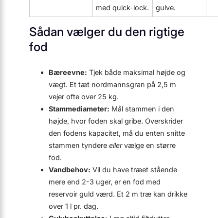
med quick-lock.
gulve.
Sådan vælger du den rigtige
fod
Bæreevne:
Tjek både maksimal højde og
vægt. Et tæt nordmannsgran på 2,5 m
vejer ofte over 25 kg.
Stammediameter:
Mål stammen i den
højde, hvor foden skal gribe. Overskrider
den fodens kapacitet, må du enten snitte
stammen tyndere
eller
vælge en større
fod.
Vandbehov:
Vil du have træet stående
mere end 2-3 uger, er en fod med
reservoir guld værd. Et 2 m træ kan drikke
over 1 l pr. dag.