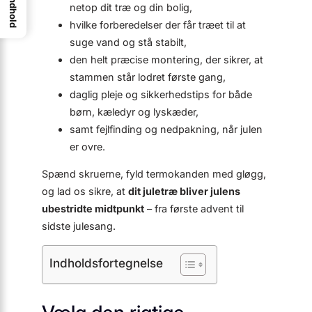
Indhold
netop dit træ og din bolig,
hvilke forberedelser der får træet til at
suge vand og stå stabilt,
den helt præcise montering, der sikrer, at
stammen står lodret første gang,
daglig pleje og sikkerhedstips for både
børn, kæledyr og lyskæder,
samt fejlfinding og nedpakning, når julen
er ovre.
Spænd skruerne, fyld termokanden med gløgg,
og lad os sikre, at
dit juletræ bliver julens
ubestridte midtpunkt
– fra første advent til
sidste julesang.
Indholdsfortegnelse